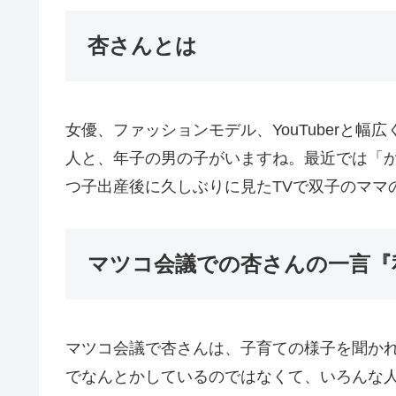
杏さんとは
女優、ファッションモデル、YouTuberと
人と、年子の男の子がいますね。最近では「
つ子出産後に久しぶりに見たTVで双子のママ
マツコ会議での杏さんの一言『
マツコ会議で杏さんは、子育ての様子を聞か
でなんとかしているのではなくて、いろんな