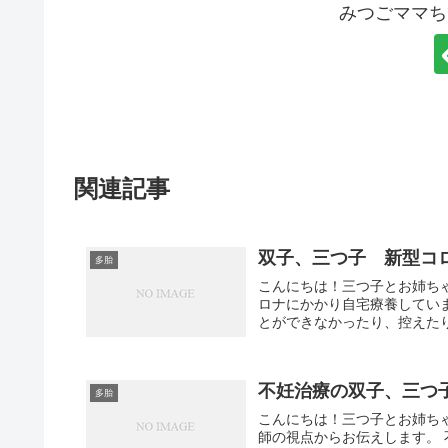
みつごママち
関連記事
双子、三つ子 新型コ
多胎
こんにちは！三つ子とお姉ち
ロナにかかり自宅療養してい
とができなかったり、控えたり
不妊治療の双子、三つ
多胎
こんにちは！三つ子とお姉ち
師の視点からお伝えします。 