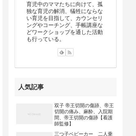
育児中のママたちに向けて、孤
独な育児の解消、犠牲にならな
い育児を目指して、カウンセリ
ングやコーチング、手帳講座な
どワークショップを通した活動
も行っている。
人気記事
双子 帝王切開の傷跡、帝王
切開の痛み、麻酔、入院期
間、帝王切開の傷跡【看護
師監修】
三つ子ベビーカー 二人乗