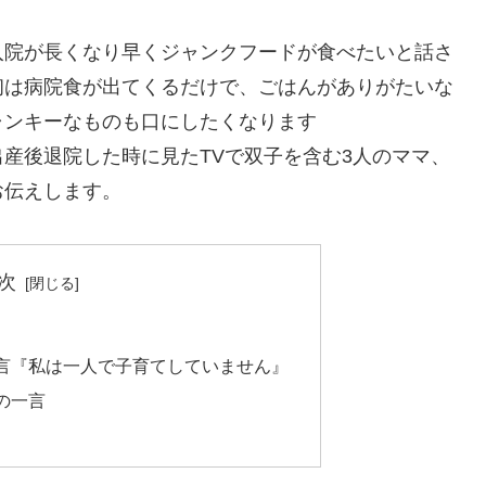
入院が長くなり早くジャンクフードが食べたいと話さ
初は病院食が出てくるだけで、ごはんがありがたいな
ャンキーなものも口にしたくなります
た時に見たTVで双子を含む3人のママ、
お伝えします。
次
言『私は一人で子育てしていません』
の一言