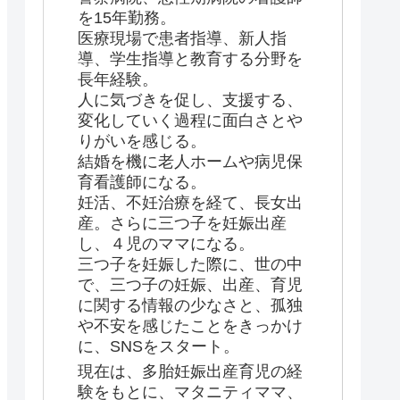
を15年勤務。
医療現場で患者指導、新人指
導、学生指導と教育する分野を
長年経験。
人に気づきを促し、支援する、
変化していく過程に面白さとや
りがいを感じる。
結婚を機に老人ホームや病児保
育看護師になる。
妊活、不妊治療を経て、長女出
産。さらに三つ子を妊娠出産
し、４児のママになる。
三つ子を妊娠した際に、世の中
で、三つ子の妊娠、出産、育児
に関する情報の少なさと、孤独
や不安を感じたことをきっかけ
に、SNSをスタート。
現在は、多胎妊娠出産育児の経
験をもとに、マタニティママ、