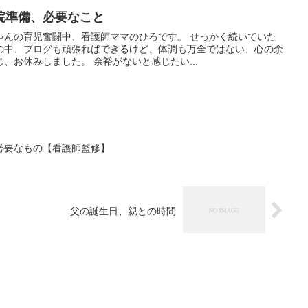
院準備、必要なこと
ゃんの育児奮闘中、看護師ママのひろです。 せっかく続いていた
の中、ブログも頑張ればできるけど、体調も万全ではない、心の余
、お休みしました。 余裕がないと感じたい...
必要なもの【看護師監修】
父の誕生日、親との時間