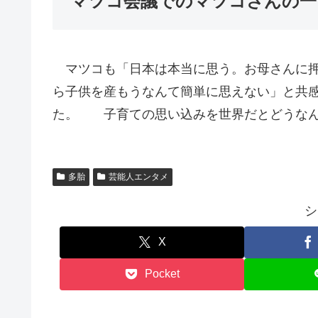
マツコ会議でのマツコさんの一
マツコも「日本は本当に思う。お母さんに押
ら子供を産もうなんて簡単に思えない」と共
た。 子育ての思い込みを世界だとどうなん
多胎
芸能人エンタメ
シ
X
Pocket