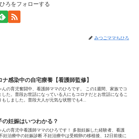
ひろをフォローする
みつごママちひろ
ロナ感染中の自宅療養【看護師監修】
ゃんの育児奮闘中、看護師ママのひろです。 この1週間、家族でコ
ました。普段お世話になっている人にもコロナだとお世話になるこ
もしました。普段大人が元気な状態でも4...
子の妊娠はいつわかる？
ゃんの育児中看護師ママのひろです！ 多胎妊娠した経験者、看護
不妊治療中の妊娠診断 不妊治療中は受精卵の移植後、12日前後に