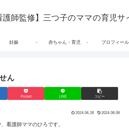
看護師監修】三つ子のママの育児サ
妊娠
赤ちゃん・育児
プロフィール
せん
Pocket
LINE
コピー
2024.06.28
2024.08.08
中、看護師ママのひろです。