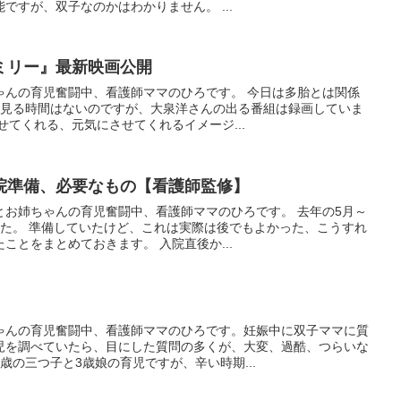
ですが、双子なのかはわかりません。 ...
ミリー』最新映画公開
ゃんの育児奮闘中、看護師ママのひろです。 今日は多胎とは関係
Vを見る時間はないのですが、大泉洋さんの出る番組は録画していま
せてくれる、元気にさせてくれるイメージ...
院準備、必要なもの【看護師監修】
とお姉ちゃんの育児奮闘中、看護師ママのひろです。 去年の5月～
した。 準備していたけど、これは実際は後でもよかった、こうすれ
ことをまとめておきます。 入院直後か...
ゃんの育児奮闘中、看護師ママのひろです。妊娠中に双子ママに質
児を調べていたら、目にした質問の多くが、大変、過酷、つらいな
歳の三つ子と3歳娘の育児ですが、辛い時期...