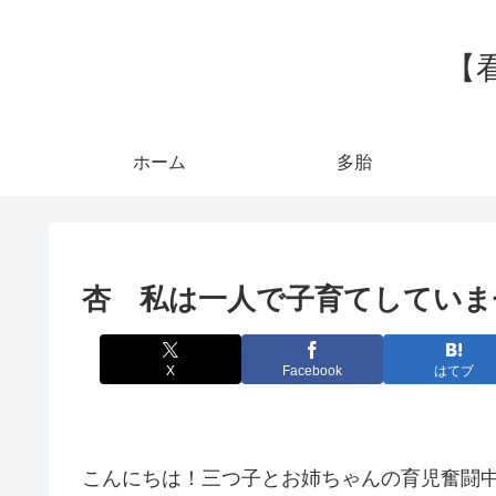
【
ホーム
多胎
杏 私は一人で子育てしていま
X
Facebook
はてブ
こんにちは！三つ子とお姉ちゃんの育児奮闘