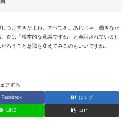
言
しつけすぎだよね、すべてを。あれじゃ、働きなが
感。杏は「根本的な意識ですね」と会話されていまし
だろう？と意識を変えてみるのもいいですね。
ェアする
Facebook
はてブ
LINE
コピー