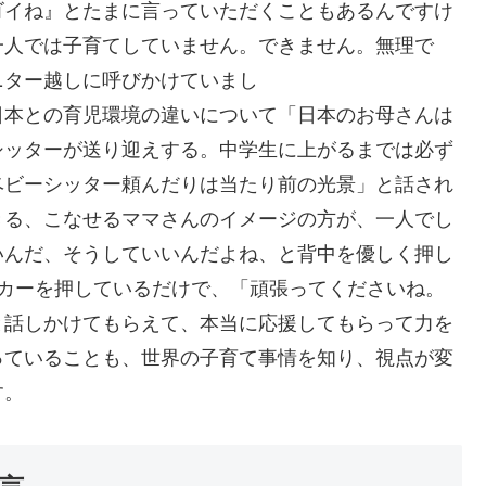
ゴイね』とたまに言っていただくこともあるんですけ
一人では子育てしていません。できません。無理で
ニター越しに呼びかけていまし
違いについて「日本のお母さんは
シッターが送り迎えする。中学生に上がるまでは必ず
ベビーシッター頼んだりは当たり前の光景」と話され
きる、こなせるママさんのイメージの方が、一人でし
いんだ、そうしていいんだよね、と背中を優しく押し
ーカーを押しているだけで、「頑張ってくださいね。
と話しかけてもらえて、本当に応援してもらって力を
っていることも、世界の子育て事情を知り、視点が変
す。