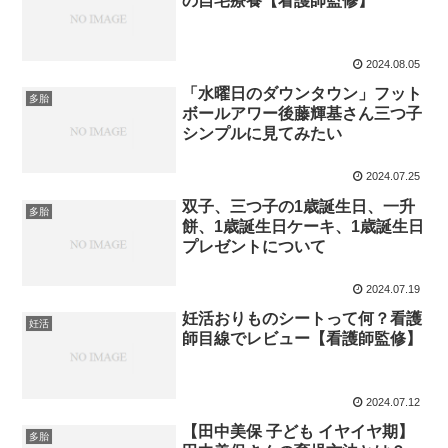
の自宅療養【看護師監修】
2024.08.05
「水曜日のダウンタウン」フット
多胎
ボールアワー後藤輝基さん三つ子
シンプルに見てみたい
2024.07.25
双子、三つ子の1歳誕生日、一升
多胎
餅、1歳誕生日ケーキ、1歳誕生日
プレゼントについて
2024.07.19
妊活おりものシートって何？看護
妊活
師目線でレビュー【看護師監修】
2024.07.12
【田中美保 子ども イヤイヤ期】
多胎