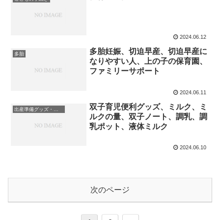
2024.06.12
多胎妊娠、切迫早産、切迫早産に
多胎
なりやすい人、上の子の保育園、
ファミリーサポート
2024.06.11
双子育児便利グッズ、ミルク、ミ
出産準備グッズ・ベビーグッズ
ルクの量、双子ノート、調乳、調
乳ポット、液体ミルク
2024.06.10
次のページ