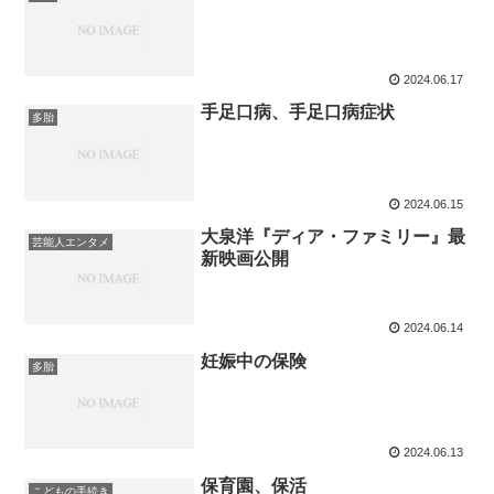
2024.06.17
手足口病、手足口病症状
多胎
2024.06.15
大泉洋『ディア・ファミリー』最
芸能人エンタメ
新映画公開
2024.06.14
妊娠中の保険
多胎
2024.06.13
保育園、保活
こどもの手続き