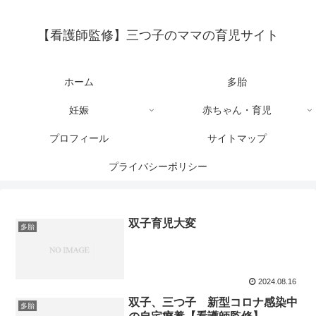
【看護師監修】三つ子のママの育児サイト
ホーム
多胎
妊娠
赤ちゃん・育児
プロフィール
サイトマップ
プライバシーポリシー
双子育児大変
多胎
2024.08.16
双子、三つ子 新型コロナ感染中
多胎