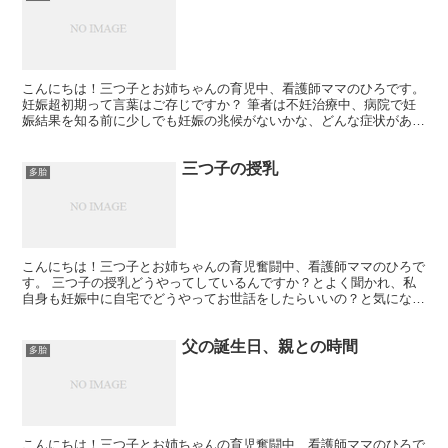
こんにちは！三つ子とお姉ちゃんの育児中、看護師ママのひろです。
妊娠超初期って言葉はご存じですか？ 筆者は不妊治療中、病院で妊
娠結果を知る前に少しでも妊娠の兆候がないかな、どんな症状がある
のか知りたいと思った時にこの言葉に出会いました。 医...
三つ子の授乳
多胎
こんにちは！三つ子とお姉ちゃんの育児奮闘中、看護師ママのひろで
す。 三つ子の授乳どうやってしているんですか？とよく聞かれ、私
自身も妊娠中に自宅でどうやってお世話をしたらいいの？と気になっ
たことなので記事にしておきます。 あくまで筆者の場合で...
父の誕生日、親との時間
多胎
こんにちは！三つ子とお姉ちゃんの育児奮闘中、看護師ママのひろで