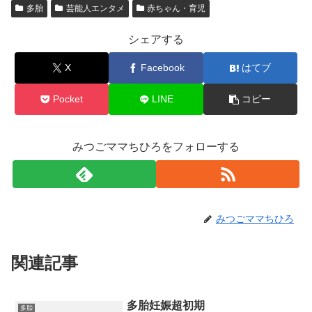
多胎
芸能人エンタメ
赤ちゃん・育児
シェアする
X
Facebook
はてブ
Pocket
LINE
コピー
みつごママちひろをフォローする
みつごママちひろ
関連記事
多胎妊娠超初期
多胎