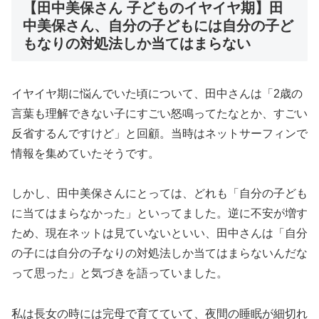
【田中美保さん 子どものイヤイヤ期】田
中美保さん、自分の子どもには自分の子ど
もなりの対処法しか当てはまらない
イヤイヤ期に悩んでいた頃について、田中さんは「2歳の
言葉も理解できない子にすごい怒鳴ってたなとか、すごい
反省するんですけど」と回顧。当時はネットサーフィンで
情報を集めていたそうです。
しかし、田中美保さんにとっては、どれも「自分の子ども
に当てはまらなかった」といってました。逆に不安が増す
ため、現在ネットは見ていないといい、田中さんは「自分
の子には自分の子なりの対処法しか当てはまらないんだな
って思った」と気づきを語っていました。
私は長女の時には完母で育てていて、夜間の睡眠が細切れ