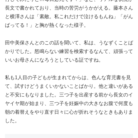
長文で書かれており、当時の苦労がうかがえる。藤本さん
と横澤さんは「素敵。私これだけで泣けるもんね」「がん
ばってる！」と胸が熱くなった様子。
田中美保さんとのこの話を聞いて、私は、うなずくことば
かりでした。怒鳴らない練習を検索するなんて、頑張って
いいお母さんになろうとしている証ですね。
私も1人目の子どもが生まれてからは、色んな育児書を見
て、試すけどうまくいかないことばかり。他と違いがある
と不安にもなりました。三つ子を出産する前から長女のイ
ヤイヤ期が始まり、三つ子を妊娠中の大きなお腹で何度も
朝の着替えをやり直す日々に心が折れそうなときもありま
した。