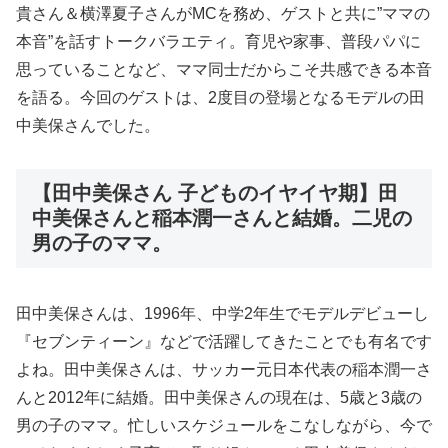
貴さん＆横澤夏子さんがMCを務め、ゲストと共に”ママの
本音”を話すトークバラエティ。育児や家事、普段パパに
思っていることなど、ママ同士だからこそ共感できる本音
を語る。今回のゲストは、2度目の登場となるモデルの田
中美保さんでした。
【田中美保さん 子どものイヤイヤ期】田
中美保さんと稲本潤一さんと結婚。二児の
男の子のママ。
田中美保さんは、1996年、中学2年生でモデルデビューし
『セブンティーン』などで活躍してきたことでも有名です
よね。田中美保さんは、サッカー元日本代表の稲本潤一さ
んと2012年に結婚。田中美保さんの現在は、5歳と3歳の
男の子のママ。忙しいスケジュールをこなしながら、今で