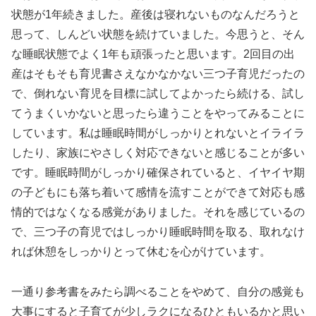
状態が1年続きました。産後は寝れないものなんだろうと
思って、しんどい状態を続けていました。今思うと、そん
な睡眠状態でよく1年も頑張ったと思います。2回目の出
産はそもそも育児書さえなかなかない三つ子育児だったの
で、倒れない育児を目標に試してよかったら続ける、試し
てうまくいかないと思ったら違うことをやってみることに
しています。私は睡眠時間がしっかりとれないとイライラ
したり、家族にやさしく対応できないと感じることが多い
です。睡眠時間がしっかり確保されていると、イヤイヤ期
の子どもにも落ち着いて感情を流すことができて対応も感
情的ではなくなる感覚がありました。それを感じているの
で、三つ子の育児ではしっかり睡眠時間を取る、取れなけ
れば休憩をしっかりとって休むを心がけています。
一通り参考書をみたら調べることをやめて、自分の感覚も
大事にすると子育てが少しラクになるひともいるかと思い