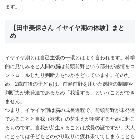
ます。
【田中美保さん イヤイヤ期の体験】まと
め
イヤイヤ期とは自己主張の一環とはよく言われます。科学
的に見てみると人間の脳は前頭前野という部分が感情をコ
ントロールしたり判断力をつかさどっています。そのた
め、2歳前後の子どもは、前頭前野を用いた感情の制御や
判断力が未発達であるため「我慢する」ということができ
ません。
つまり、イヤイヤ期は脳の成長過程で、前頭前野が未発達
であることと自我（欲求）の芽生えが衝突するために起こ
るものです。自我が芽生えることは成長の証ですが、大人
にとっては子どもとのやり取りに疲れ果ててしまうことも