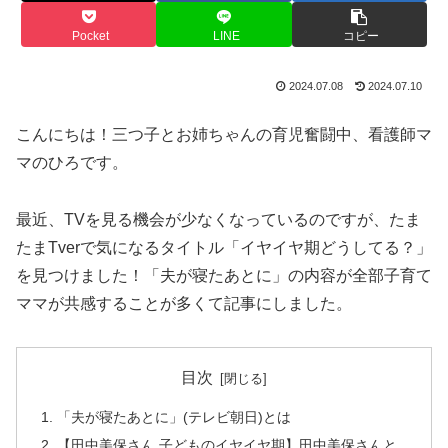
Pocket
LINE
コピー
2024.07.08
2024.07.10
こんにちは！三つ子とお姉ちゃんの育児奮闘中、看護師マ
マのひろです。
最近、TVを見る機会が少なくなっているのですが、たま
たまTverで気になるタイトル「イヤイヤ期どうしてる？」
を見つけました！「夫が寝たあとに」の内容が全部子育て
ママが共感することが多くて記事にしました。
目次
「夫が寝たあとに」(テレビ朝日)とは
【田中美保さん 子どものイヤイヤ期】田中美保さんと