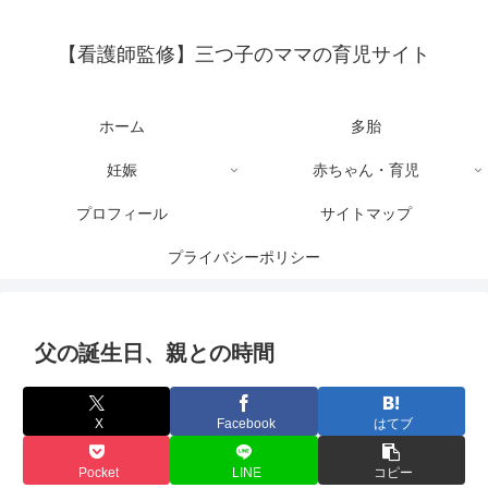
【看護師監修】三つ子のママの育児サイト
ホーム
多胎
妊娠
赤ちゃん・育児
プロフィール
サイトマップ
プライバシーポリシー
父の誕生日、親との時間
X
Facebook
はてブ
Pocket
LINE
コピー