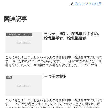
みつごママちひろ
関連記事
三つ子、搾乳、搾乳機おすすめ、
出産準備グッズ・ベビーグッズ
搾乳機手動、搾乳機電動
こんにちは！三つ子とお姉ちゃんの育児奮闘中、看護師ママのひろで
す。 今日は搾乳についてのお話しです。 一人目の出産の時には、母
乳育児だったので、今回初めて搾乳を経験しました。 三つ子の出産
は搾乳が必須で三つ子ママさんにも相談しましたが、搾乳...
三つ子の授乳
多胎
こんにちは！三つ子とお姉ちゃんの育児奮闘中、看護師ママのひろで
す。 三つ子の授乳どうやってしているんですか？とよく聞かれ、私
自身も妊娠中に自宅でどうやってお世話をしたらいいの？と気になっ