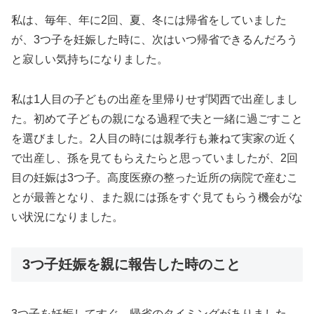
私は、毎年、年に2回、夏、冬には帰省をしていました
が、3つ子を妊娠した時に、次はいつ帰省できるんだろう
と寂しい気持ちになりました。
私は1人目の子どもの出産を里帰りせず関西で出産しまし
た。初めて子どもの親になる過程で夫と一緒に過ごすこと
を選びました。2人目の時には親孝行も兼ねて実家の近く
で出産し、孫を見てもらえたらと思っていましたが、2回
目の妊娠は3つ子。高度医療の整った近所の病院で産むこ
とが最善となり、また親には孫をすぐ見てもらう機会がな
い状況になりました。
3つ子妊娠を親に報告した時のこと
3つ子を妊娠してすぐ、帰省のタイミングがありました。