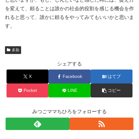
を変えて、頼ることは誰かの社会的役割を感じる機会を作
れると思って、誰かに頼るをやってみてもいいかと思いま
す。
多胎
シェアする
X
Facebook
はてブ
Pocket
LINE
コピー
みつごママちひろをフォローする