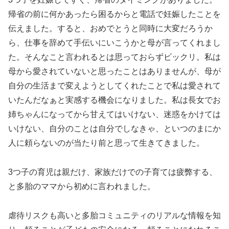
帰省の前に何かあったら困るからと電話で妊娠したことを
伝えました。すると、おめでとうと同時に大変だろうか
ら、仕事を辞めて手伝いにいこうかと母が言ってくれまし
た。そんなこと言われるとは思っておらずビックリ。私は
母から愛されていないと思ったことはありませんが、母が
自分の生活まで変えようとしてくれたことで私は愛されて
いたんだなぁと実感する機会になりました。私は長女でお
姉ちゃんになってから甘えてはいけない、迷惑をかけては
いけない、自分のことは自分でしなきゃ、といつのまにか
人に頼らないのが当たり前と思って生きてきました。
3つ子の育児は親だけ、家族だけでの子育ては疲弊する、
と多胎のママから初めに言われました。
虐待リスクも高いと多胎コミュニティのリアルな情報を知